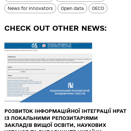
News for innovators
Open data
OECD
CHECK OUT OTHER NEWS:
РОЗВИТОК ІНФОРМАЦІЙНОЇ ІНТЕГРАЦІЇ НРАТ
ІЗ ЛОКАЛЬНИМИ РЕПОЗИТАРІЯМИ
ЗАКЛАДІВ ВИЩОЇ ОСВІТИ, НАУКОВИХ