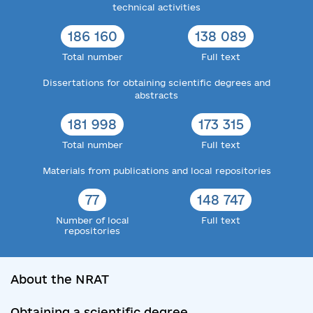
technical activities
186 160
138 089
Total number
Full text
Dissertations for obtaining scientific degrees and
abstracts
181 998
173 315
Total number
Full text
Materials from publications and local repositories
77
148 747
Number of local
Full text
repositories
About the NRAT
Obtaining a scientific degree