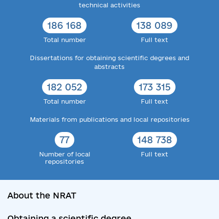
technical activities
186 168
138 089
Total number
Full text
Dissertations for obtaining scientific degrees and
abstracts
182 052
173 315
Total number
Full text
Materials from publications and local repositories
77
148 738
Number of local
Full text
repositories
About the NRAT
Obtaining a scientific degree