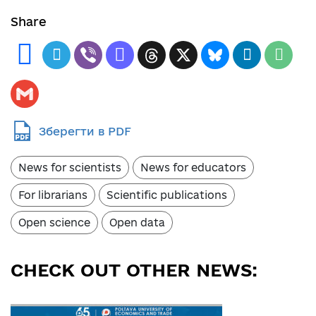
Share
Зберегти в PDF
News for scientists
News for educators
For librarians
Scientific publications
Open science
Open data
CHECK OUT OTHER NEWS: