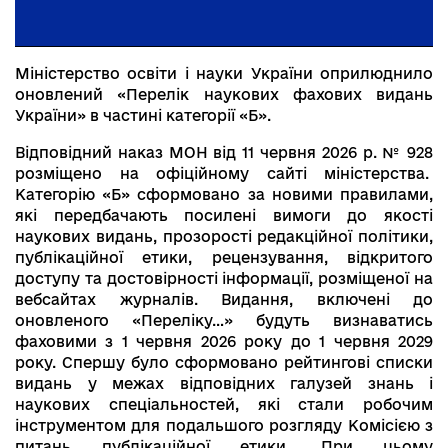
Міністерство освіти і науки України оприлюднило
оновлений «Перелік наукових фахових видань
України» в частині категорії «Б».
Відповідний наказ МОН від 11 червня 2026 р. № 928
розміщено на офіційному сайті міністерства.
Категорію «Б» сформовано за новими правилами,
які передбачають посилені вимоги до якості
наукових видань, прозорості редакційної політики,
публікаційної етики, рецензування, відкритого
доступу та достовірності інформації, розміщеної на
вебсайтах журналів. Видання, включені до
оновленого «Переліку…» будуть визнаватись
фаховими з 1 червня 2026 року до 1 червня 2029
року. Спершу було сформовано рейтингові списки
видань у межах відповідних галузей знань і
наукових спеціальностей, які стали робочим
інструментом для подальшого розгляду Комісією з
питань публікаційної етики. При цьому