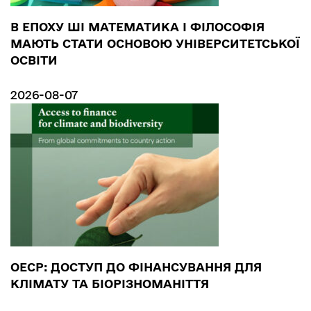
В ЕПОХУ ШІ МАТЕМАТИКА І ФІЛОСОФІЯ
МАЮТЬ СТАТИ ОСНОВОЮ УНІВЕРСИТЕТСЬКОЇ
ОСВІТИ
2026-08-07
ОЕСР: ДОСТУП ДО ФІНАНСУВАННЯ ДЛЯ
КЛІМАТУ ТА БІОРІЗНОМАНІТТЯ