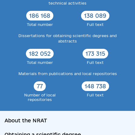
technical activities
186 168
138 089
Total number
Full text
Dissertations for obtaining scientific degrees and
abstracts
182 052
173 315
Total number
Full text
Materials from publications and local repositories
77
148 738
Number of local
Full text
repositories
About the NRAT
Obtaining a scientific degree