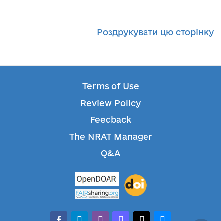
Роздрукувати цю сторінку
Terms of Use
Review Policy
Feedback
The NRAT Manager
Q&A
facebook-alt
telegram
whatsapp
mastodon
threads
bluesky